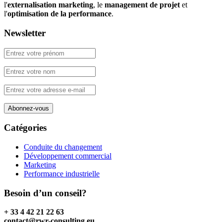
l'
externalisation marketing
, le
management de projet
et
l'
optimisation de la performance
.
Newsletter
Catégories
Conduite du changement
Développement commercial
Marketing
Performance industrielle
Besoin d’un conseil?
+ 33 4 42 21 22 63
contact@rwr-consulting.eu