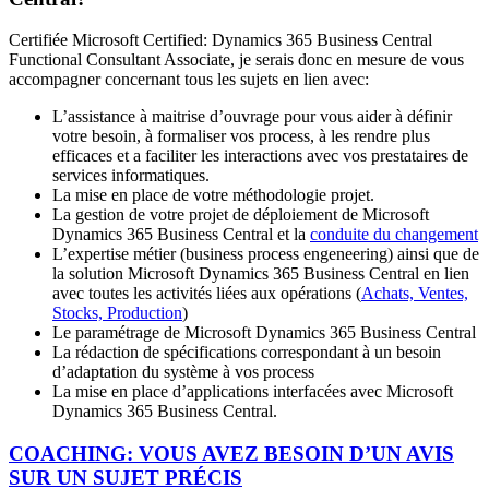
Certifiée Microsoft Certified: Dynamics 365 Business Central
Functional Consultant Associate, je serais donc en mesure de vous
accompagner concernant tous les sujets en lien avec:
L’assistance à maitrise d’ouvrage pour vous aider à définir
votre besoin, à formaliser vos process, à les rendre plus
efficaces et a faciliter les interactions avec vos prestataires de
services informatiques.
La mise en place de votre méthodologie projet.
La gestion de votre projet de déploiement de Microsoft
Dynamics 365 Business Central et la
conduite du changement
L’expertise métier (business process engeneering) ainsi que de
la solution Microsoft Dynamics 365 Business Central en lien
avec toutes les activités liées aux opérations (
Achats, Ventes,
Stocks, Production
)
Le paramétrage de Microsoft Dynamics 365 Business Central
La rédaction de spécifications correspondant à un besoin
d’adaptation du système à vos process
La mise en place d’applications interfacées avec Microsoft
Dynamics 365 Business Central.
COACHING:
VOUS AVEZ BESOIN D’UN AVIS
SUR UN SUJET PRÉCIS