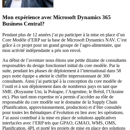
Mon expérience avec Microsoft Dynamics 365
Business Central?
Pendant plus de 12 années j’ai pu participer à la mise en place d’un
Core Modèle d’ERP sur la base de Microsoft Dynamics NAV. C’est
grâce à ce projet pour un grand groupe de l’agro-alimentaire, que
mon activité indépendante a pris son envol.
Au début de l’aventure nous étions une petite dizaine de consultants
responsables du design fonctionnel initial du core modèle. Par la
suite, pendant les phases de déploiement à l’international dans 58
pays notre équipe a atteint le chiffre impressionnant de 300
consultants. Ainsi j’ai participé à la conception du core modèle de
l’outil et à son déploiement dans de nombreux pays en tant que
SME. (Royaume Uni, la Pologne, l’Argentine, le Brésil, l’Ukraine
etc). Plus tard mon expertise m’a permis d’accéder au rôle de
responsable du core modèle sur le domaine de la Supply Chain
(Planification, approvisionnement, production) et d’être consultée
pour toutes les thématiques d’évolution en lien avec les opérations.
J’ai aussi contribué à la mise en place de solutions applicatives
interfacées avec l’ERP tels que GPAO, GMAO, WMS, OMS,
Planification, 4PL et porté les projets de mise en place des solutions