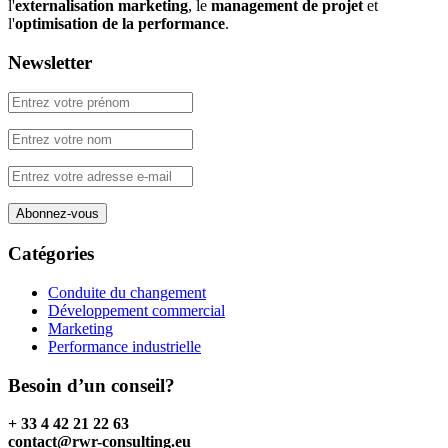
l'
externalisation marketing
, le
management de projet
et
l'
optimisation de la performance
.
Newsletter
Catégories
Conduite du changement
Développement commercial
Marketing
Performance industrielle
Besoin d’un conseil?
+ 33 4 42 21 22 63
contact@rwr-consulting.eu