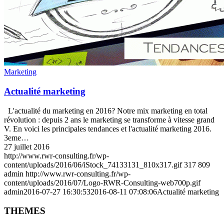
Marketing
Actualité marketing
L'actualité du marketing en 2016? Notre mix marketing en total
révolution : depuis 2 ans le marketing se transforme à vitesse grand
V. En voici les principales tendances et l'actualité marketing 2016.
3eme…
27 juillet 2016
http://www.rwr-consulting.fr/wp-
content/uploads/2016/06/iStock_74133131_810x317.gif
317
809
admin
http://www.rwr-consulting.fr/wp-
content/uploads/2016/07/Logo-RWR-Consulting-web700p.gif
admin
2016-07-27 16:30:53
2016-08-11 07:08:06
Actualité marketing
THEMES