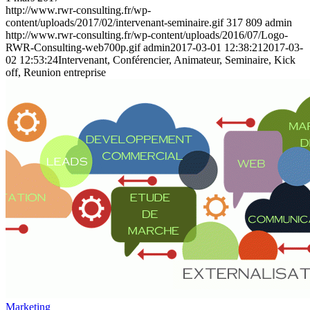
http://www.rwr-consulting.fr/wp-
content/uploads/2017/02/intervenant-seminaire.gif
317
809
admin
http://www.rwr-consulting.fr/wp-content/uploads/2016/07/Logo-
RWR-Consulting-web700p.gif
admin
2017-03-01 12:38:21
2017-03-
02 12:53:24
Intervenant, Conférencier, Animateur, Seminaire, Kick
off, Reunion entreprise
Marketing