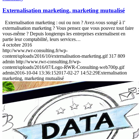
Externalisation marketing, marketing mutualisé
Externalisation marketing : oui ou non ? Avez-vous songé à l’
externalisation marketing ? Vous pensez que vous pouvez tout faire
vous-même ? Depuis longtemps les entreprises externalisent en
partie leur comptabilité, leurs services…
4 octobre 2016
http://www.rwr-consulting.fr/wp-
content/uploads/2016/10/externalisation-marketing.gif
317
809
admin
http://www.rwr-consulting.fr/wp-
content/uploads/2016/07/Logo-RWR-Consulting-web700p.gif
admin
2016-10-04 13:36:15
2017-02-27 14:52:29
Externalisation
marketing, marketing mutualisé