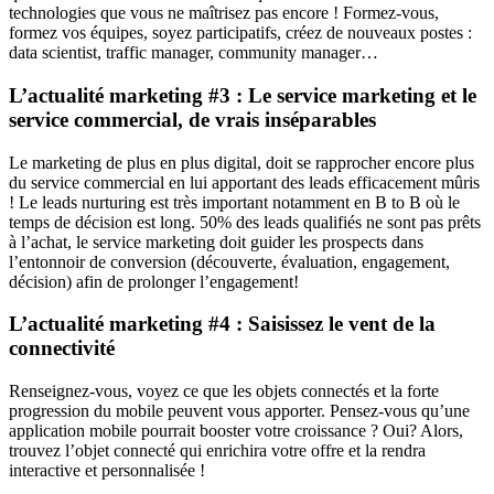
technologies que vous ne maîtrisez pas encore ! Formez-vous,
formez vos équipes, soyez participatifs, créez de nouveaux postes :
data scientist, traffic manager, community manager…
L’actualité marketing #3 : Le service marketing et le
service commercial, de vrais inséparables
Le marketing de plus en plus digital, doit se rapprocher encore plus
du service commercial en lui apportant des leads efficacement mûris
! Le leads nurturing est très important notamment en B to B où le
temps de décision est long. 50% des leads qualifiés ne sont pas prêts
à l’achat, le service marketing doit guider les prospects dans
l’entonnoir de conversion (découverte, évaluation, engagement,
décision) afin de prolonger l’engagement!
L’actualité marketing #4 : Saisissez le vent de la
connectivité
Renseignez-vous, voyez ce que les objets connectés et la forte
progression du mobile peuvent vous apporter. Pensez-vous qu’une
application mobile pourrait booster votre croissance ? Oui? Alors,
trouvez l’objet connecté qui enrichira votre offre et la rendra
interactive et personnalisée !