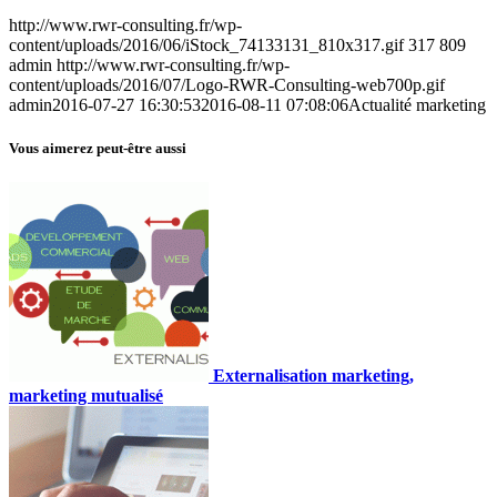
http://www.rwr-consulting.fr/wp-
content/uploads/2016/06/iStock_74133131_810x317.gif
317
809
admin
http://www.rwr-consulting.fr/wp-
content/uploads/2016/07/Logo-RWR-Consulting-web700p.gif
admin
2016-07-27 16:30:53
2016-08-11 07:08:06
Actualité marketing
Vous aimerez peut-être aussi
Externalisation marketing,
marketing mutualisé