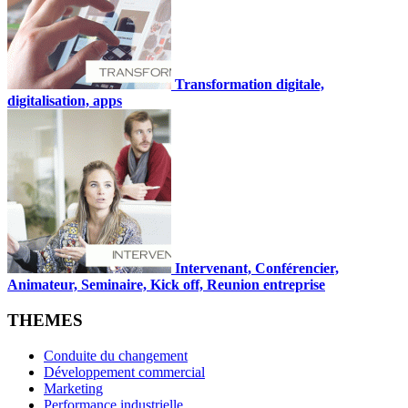
Transformation digitale,
digitalisation, apps
Intervenant, Conférencier,
Animateur, Seminaire, Kick off, Reunion entreprise
THEMES
Conduite du changement
Développement commercial
Marketing
Performance industrielle