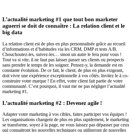
L’actualité marketing #1 que tout bon marketer
aguerri se doit de connaître : La relation client et le
big data
La relation client est de plus en plus personnalisée grâce au recueil
d’informations et d’habitudes via les CRM, DMP et tests A/B.
Chouchoutez-les, suivez-les… sinon un autre le fera pour vous !
Tout va si vite, il ne faut pas laisser passer ses clients ou prospects
sans prendre le temps de les soigner. Pensez-y, la demande est en
constante évolution. De ce fait, le client, de plus en plus exigeant,
doit vivre une expérience exceptionnelle à vos côtés. Invitez le à co-
construire votre marque ! En effet, votre client fait partie de votre
communauté. C’est pourquoi, il vaut me ne pas négliger l’actualité
marketing #1.
L’actualité marketing #2 : Devenez agile !
Adapter votre marketing à vos cibles, faites participer vos équipes !
Les organisations changent de plus en plus rapidement, le marketing
se transforme, soyez à la page, ne vous laissez pas dépasser par ceux
qui connaitront les nouvelles techniques ou utiliseront de nouvelles